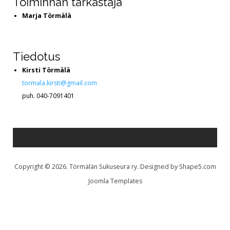
Toiminnan tarkastaja
Marja Törmälä
Tiedotus
Kirsti Törmälä
tormala.kirsti@gmail.com
puh. 040-7091401
Copyright © 2026. Törmälän Sukuseura ry. Designed by Shape5.com
Joomla Templates