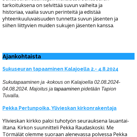
tarkoituksena on selvittää suvun vaiheita ja
historiaa, vaalia suvun perinteitä ja edistää
yhteenkuuluvaisuuden tunnetta suvun jäsenten ja
siihen liittyvien muiden sukujen jäsenten kanssa.
Ajankohtaista
Sukuseuran tapaaminen Kalajoella 2.- 4.8.2024
Sukutapaaminen ja -kokous on Kalajoella 02.08.2024-
04.08.2024. Majoitus ja
tapaaminen
pidetään Tapion
Tuvalla.
Pekka Pertunpoika, Ylivieskan kirkonrakentaja
Ylivieskan kirkko paloi tuhotyön seurauksena lauantai-
iltana. Kirkon suunnitteli Pekka Raudaskoski. Me
Törmälät olemme suoraan alenevassa polvessa Pekka